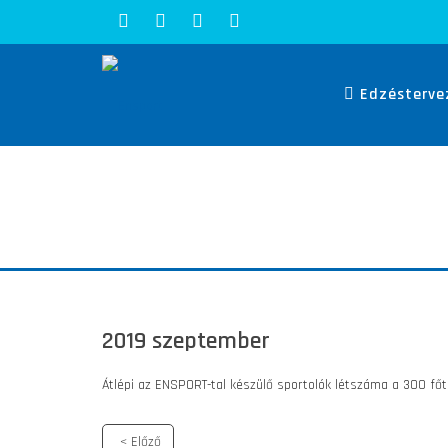
Edzésterve
2019 szeptember
Átlépi az ENSPORT-tal készülő sportolók létszáma a 300 főt