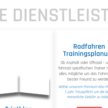
E DIENSTLEIS
Radfahren
Trainingsplan
Ob Asphalt oder Offroad – 
fahrrad-spezifischen Trainer
alles mögliche um das Fahrr
bester Freund zu werde
Wähle unserem Premium-Abo-Pa
1 Jahr Treuepflicht um die b
monatliche Gebühr zu hab