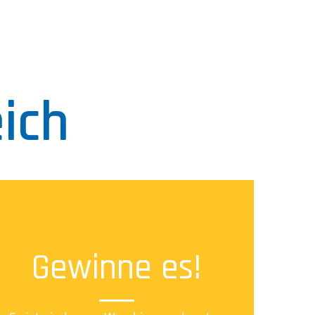
ich
Gewinne es!