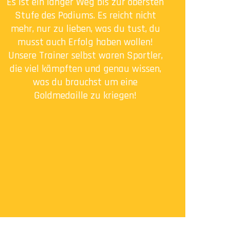
Es ist ein langer Weg bis zur obersten
Stufe des Podiums. Es reicht nicht
mehr, nur zu lieben, was du tust, du
musst auch Erfolg haben wollen!
Unsere Trainer selbst waren Sportler,
die viel kämpften und genau wissen,
was du brauchst um eine
Goldmedaille zu kriegen!