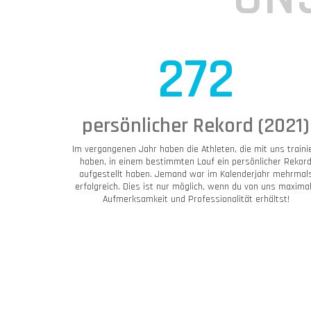
272
persönlicher Rekord (2021)
Im vergangenen Jahr haben die Athleten, die mit uns traini
haben, in einem bestimmten Lauf ein persönlicher Rekor
aufgestellt haben. Jemand war im Kalenderjahr mehrmal
erfolgreich. Dies ist nur möglich, wenn du von uns maxima
Aufmerksamkeit und Professionalität erhältst!