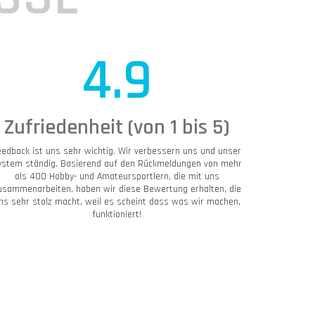
4.9
Zufriedenheit (von 1 bis 5)
eedback ist uns sehr wichtig. Wir verbessern uns und unser
ystem ständig. Basierend auf den Rückmeldungen von mehr
als 400 Hobby- und Amateursportlern, die mit uns
usammenarbeiten, haben wir diese Bewertung erhalten, die
ns sehr stolz macht, weil es scheint dass was wir machen,
funktioniert!