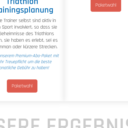
Triathlon
Paketwahl
ainingsplanung
 Trainer selbst sind aktiv in
 Sport involviert, so dass sie
 Geheimnisse des Triathlons
, sie haben es erlebt, sei es
onman oder kürzere Strecken.
unserem Premium-Abo-Paket mit
ahr Treuepflicht um die beste
natliche Gebühr zu haben!
Paketwahl
SERE ERGEBNI