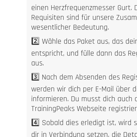
einen Herzfrequenzmesser Gurt. 
Requisiten sind für unsere Zusa
wesentlicher Bedeutung.
2️⃣ Wähle das Paket aus, das dei
entspricht, und fülle dann das Re
aus.
3️⃣ Nach dem Absenden des Regis
werden wir dich per E-Mail über d
informieren. Du musst dich auch 
TrainingPeaks Webseite registrier
4️⃣ Sobald dies erledigt ist, wird
dir in Verbindung setzen, die Deta