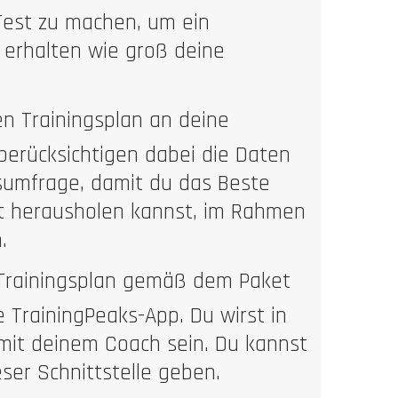
Test zu machen, um ein
u erhalten wie groß deine
en Trainingsplan an deine
berücksichtigen dabei die Daten
sumfrage, damit du das Beste
 herausholen kannst, im Rahmen
.
 Trainingsplan gemäß dem Paket
 TrainingPeaks-App. Du wirst in
mit deinem Coach sein. Du kannst
ser Schnittstelle geben.