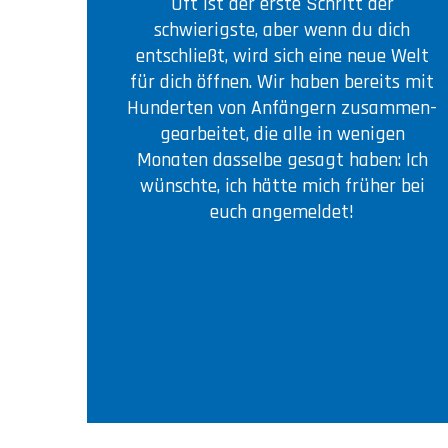
Oft ist der erste Schritt der
schwierigste, aber wenn du dich
entschließt, wird sich eine neue Welt
für dich öffnen. Wir haben bereits mit
Hunderten von Anfängern zusammen-
gearbeitet, die alle in wenigen
Monaten dasselbe gesagt haben: Ich
wünschte, ich hätte mich früher bei
euch angemeldet!