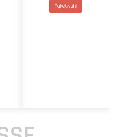
Paketwahl
SSE