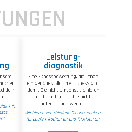
TUNGEN
Leistung-
ung
diagnostik
unsere
Eine Fitnessbewertung, die Ihnen
 machen
ein genaues Bild Ihrer Fitness gibt,
ad dein
damit Sie nicht umsonst trainieren
n.
und Ihre Fortschritte nicht
unterbrochen werden.
ket mit
este
Wir bieten verschiedene Diagnosepakete
en!
für Laufen, Radfahren und Triathlon an.