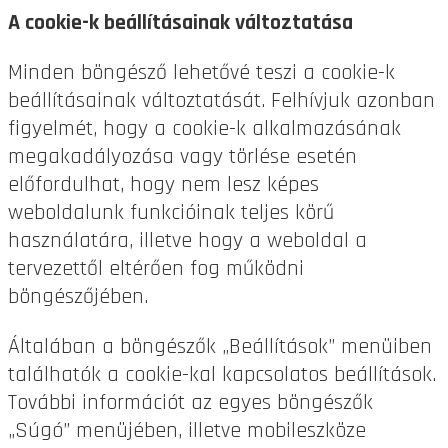
A cookie-k beállításainak változtatása
Minden böngésző lehetővé teszi a cookie-k
beállításainak változtatását. Felhívjuk azonban
figyelmét, hogy a cookie-k alkalmazásának
megakadályozása vagy törlése esetén
előfordulhat, hogy nem lesz képes
weboldalunk funkcióinak teljes körű
használatára, illetve hogy a weboldal a
tervezettől eltérően fog működni
böngészőjében.
Általában a böngészők „Beállítások” menüiben
találhatók a cookie-kal kapcsolatos beállítások.
További információt az egyes böngészők
„Súgó” menüjében, illetve mobileszköze