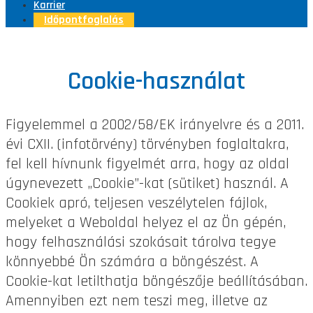
Karrier
Időpontfoglalás
Cookie-használat
Figyelemmel a 2002/58/EK irányelvre és a 2011.
évi CXII. (infotörvény) törvényben foglaltakra,
fel kell hívnunk figyelmét arra, hogy az oldal
úgynevezett „Cookie”-kat (sütiket) használ. A
Cookiek apró, teljesen veszélytelen fájlok,
melyeket a Weboldal helyez el az Ön gépén,
hogy felhasználási szokásait tárolva tegye
könnyebbé Ön számára a böngészést. A
Cookie-kat letilthatja böngészője beállításában.
Amennyiben ezt nem teszi meg, illetve az