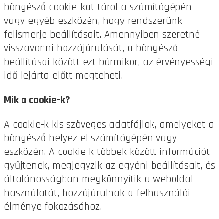
böngésző cookie-kat tárol a számítógépén
vagy egyéb eszközén, hogy rendszerünk
felismerje beállításait. Amennyiben szeretné
visszavonni hozzájárulását, a böngésző
beállításai között ezt bármikor, az érvényességi
idő lejárta előtt megteheti.
Mik a cookie-k?
A cookie-k kis szöveges adatfájlok, amelyeket a
böngésző helyez el számítógépén vagy
eszközén. A cookie-k többek között információt
gyűjtenek, megjegyzik az egyéni beállításait, és
általánosságban megkönnyítik a weboldal
használatát, hozzájárulnak a felhasználói
élménye fokozásához.