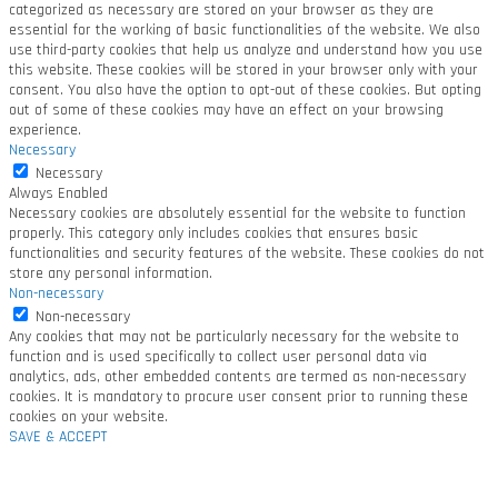
categorized as necessary are stored on your browser as they are
essential for the working of basic functionalities of the website. We also
use third-party cookies that help us analyze and understand how you use
this website. These cookies will be stored in your browser only with your
consent. You also have the option to opt-out of these cookies. But opting
out of some of these cookies may have an effect on your browsing
experience.
Necessary
Necessary
Always Enabled
Necessary cookies are absolutely essential for the website to function
properly. This category only includes cookies that ensures basic
functionalities and security features of the website. These cookies do not
store any personal information.
Non-necessary
Non-necessary
Any cookies that may not be particularly necessary for the website to
function and is used specifically to collect user personal data via
analytics, ads, other embedded contents are termed as non-necessary
cookies. It is mandatory to procure user consent prior to running these
cookies on your website.
SAVE & ACCEPT