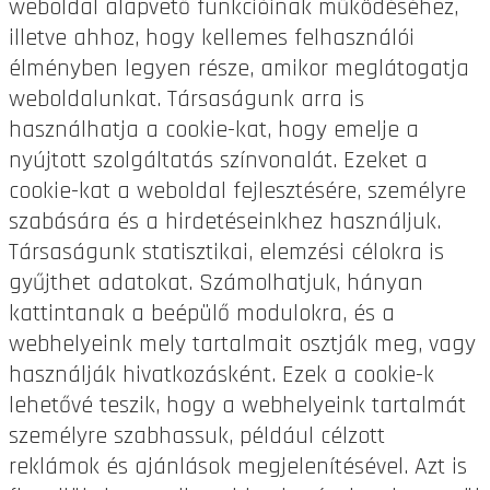
weboldal alapvető funkcióinak működéséhez,
illetve ahhoz, hogy kellemes felhasználói
élményben legyen része, amikor meglátogatja
weboldalunkat. Társaságunk arra is
használhatja a cookie-kat, hogy emelje a
nyújtott szolgáltatás színvonalát. Ezeket a
cookie-kat a weboldal fejlesztésére, személyre
szabására és a hirdetéseinkhez használjuk.
Társaságunk statisztikai, elemzési célokra is
gyűjthet adatokat. Számolhatjuk, hányan
kattintanak a beépülő modulokra, és a
webhelyeink mely tartalmait osztják meg, vagy
használják hivatkozásként. Ezek a cookie-k
lehetővé teszik, hogy a webhelyeink tartalmát
személyre szabhassuk, például célzott
reklámok és ajánlások megjelenítésével. Azt is