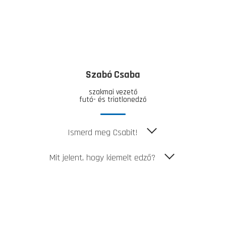
Szabó Csaba
szakmai vezető
futó- és triatlonedző
Ismerd meg Csabit!
Mit jelent, hogy kiemelt edző?