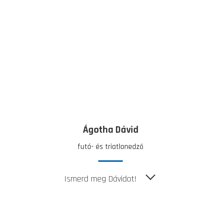
Ágotha Dávid
futó- és triatlonedző
Ismerd meg Dávidot!