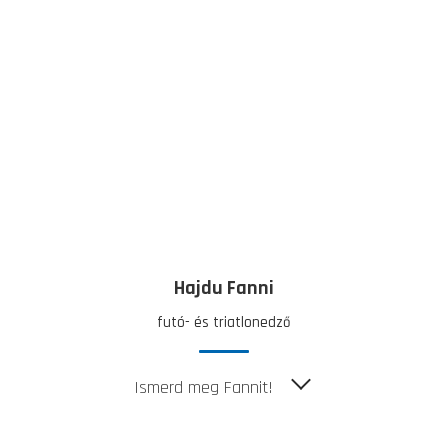
Hajdu Fanni
futó- és triatlonedző
Ismerd meg Fannit!