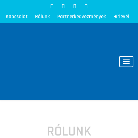
Kapcsolat
Rólunk
Partnerkedvezmények
Hírlevél
Toggl
RÓLUNK