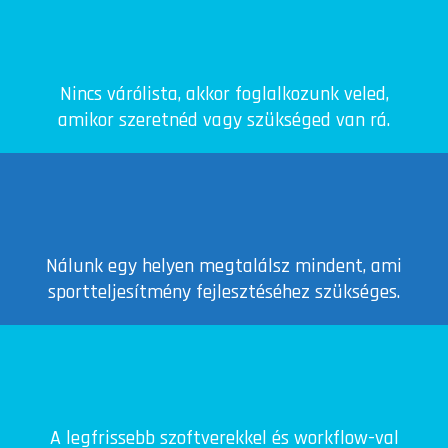
Nincs várólista, akkor foglalkozunk veled,
amikor szeretnéd vagy szükséged van rá.
Nálunk egy helyen megtalálsz mindent, ami
sportteljesítmény fejlesztéséhez szükséges.
A legfrissebb szoftverekkel és workflow-val