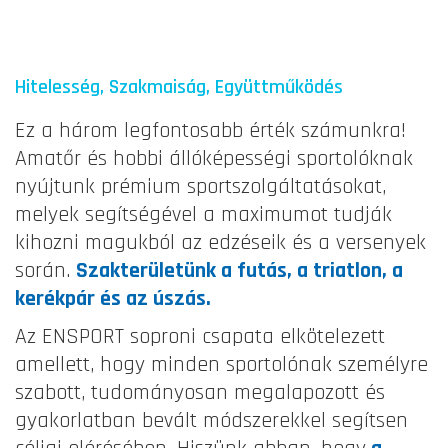
Hitelesség, Szakmaiság, Együttműködés
Ez a három legfontosabb érték számunkra!
Amatőr és hobbi állóképességi sportolóknak
nyújtunk prémium sportszolgáltatásokat,
melyek segítségével a maximumot tudják
kihozni magukból az edzéseik és a versenyek
során.
Szakterületünk a futás, a triatlon, a
kerékpár és az úszás.
Az ENSPORT soproni csapata elkötelezett
amellett, hogy minden sportolónak személyre
szabott, tudományosan megalapozott és
gyakorlatban bevált módszerekkel segítsen