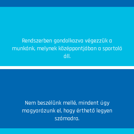
Rendszerben gondolkozva végezzük a
munkánk, melynek középpontjában a sportoló
áll.
Nem beszélünk mellé, mindent úgy
magyarázunk el, hogy érthető legyen
számodra.