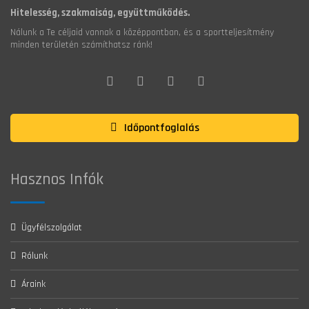
Hitelesség, szakmaiság, együttműködés.
Nálunk a Te céljaid vannak a középpontban, és a sportteljesítmény
minden területén számíthatsz ránk!
Időpontfoglalás
Hasznos Infók
Ügyfélszolgálat
Rólunk
Áraink