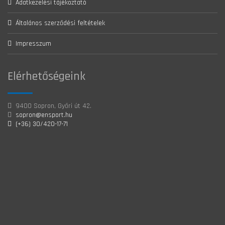
Adatkezelési tájékoztató
Általános szerződési feltételek
Impresszum
Elérhetőségeink
9400 Sopron, Győri út 42.
sopron@ensport.hu
(+36) 30/420-17-71