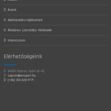
Áraink
Adatkezelési tájékoztató
Általános szerződési feltételek
Impresszum
Elérhetőségeink
9400 Sopron, Győri út 42.
sopron@ensport.hu
(+36) 30/420-17-71