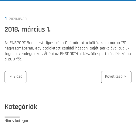
2020.06.20.
2018. március 1.
Az ENSPORT Budapest Újpestről a Csömöri útra költözik. Immáron 170
négyzetméteren, egy átalakított családi házban, saját parkolóval tudjuk
fogadni vendégeinket. Átlépi az ENSPORT-tal készülő sportolók létszáma
a 200 főt.
Kategóriák
Nincs kategória