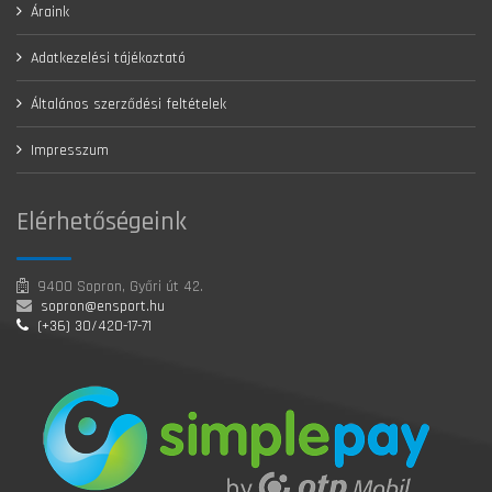
Áraink
Adatkezelési tájékoztató
Általános szerződési feltételek
Impresszum
Elérhetőségeink
9400 Sopron, Győri út 42.
sopron@ensport.hu
(+36) 30/420-17-71