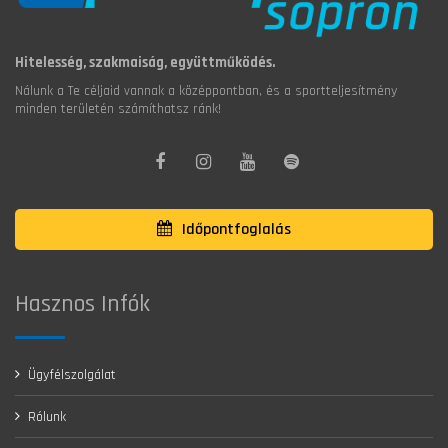
Hitelesség, szakmaiság, együttműködés.
Nálunk a Te céljaid vannak a középpontban, és a sportteljesítmény
minden területén számíthatsz ránk!
Időpontfoglalás
Hasznos Infók
Ügyfélszolgálat
Rólunk