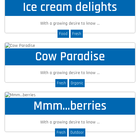
Ice cream delights
With a growing desire to know ...
Food
Fresh
Cow Paradise
With a growing desire to know ...
Fresh
Organic
Mmm…berries
With a growing desire to know ...
Fresh
Outdoor