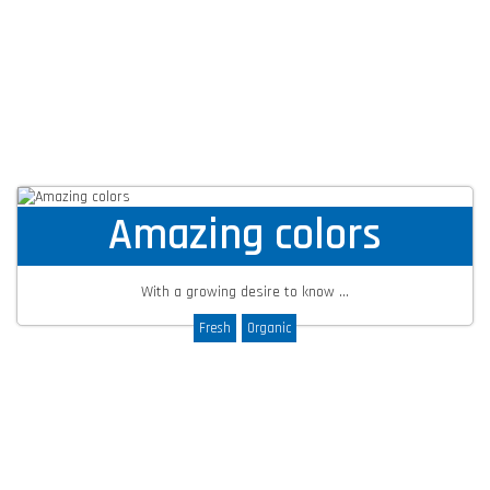
Amazing colors
With a growing desire to know ...
Fresh
Organic