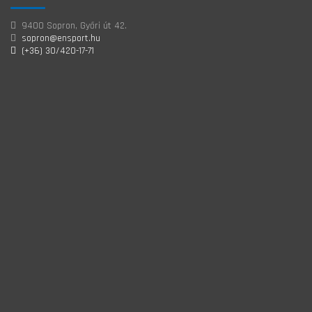
9400 Sopron, Győri út 42.
sopron@ensport.hu
(+36) 30/420-17-71