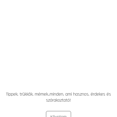
Tippek, trükkök, mémek..minden, ami hasznos, érdekes és
szórakoztató!
Követem