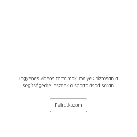
Ingyenes videós tartalmak, melyek biztosan a
segítségedre lesznek a sportolásod során.
Feliratkozom