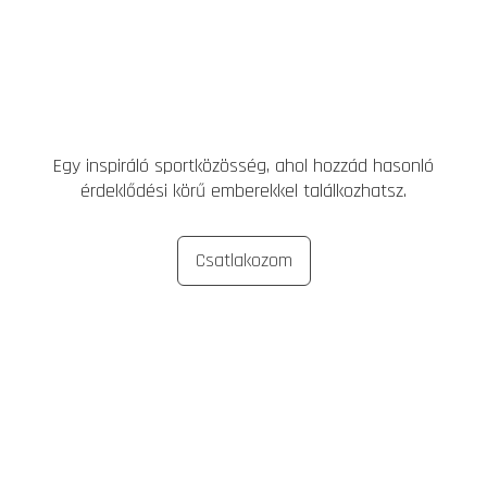
Egy inspiráló sportközösség, ahol hozzád hasonló
érdeklődési körű emberekkel találkozhatsz.
Csatlakozom