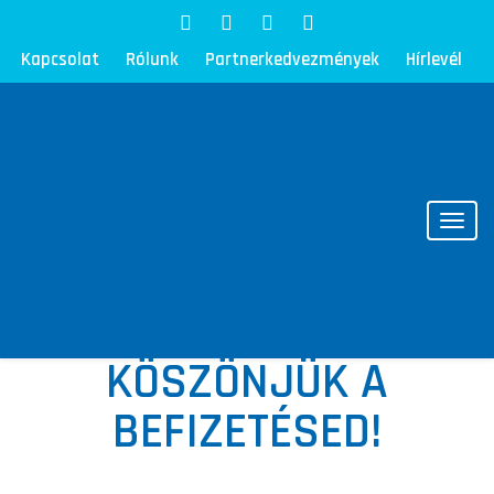
Kapcsolat
Rólunk
Partnerkedvezmények
Hírlevél
Toggl
KÖSZÖNJÜK A
BEFIZETÉSED!