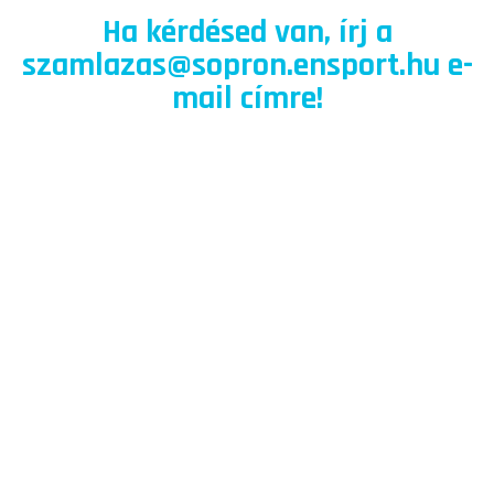
Ha kérdésed van, írj a
szamlazas@sopron.ensport.hu e-
mail címre!