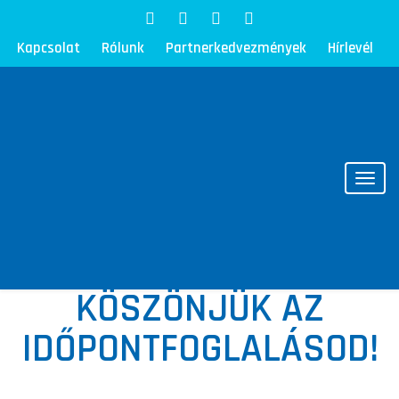
Kapcsolat
Rólunk
Partnerkedvezmények
Hírlevél
Toggl
KÖSZÖNJÜK AZ
IDŐPONTFOGLALÁSOD!