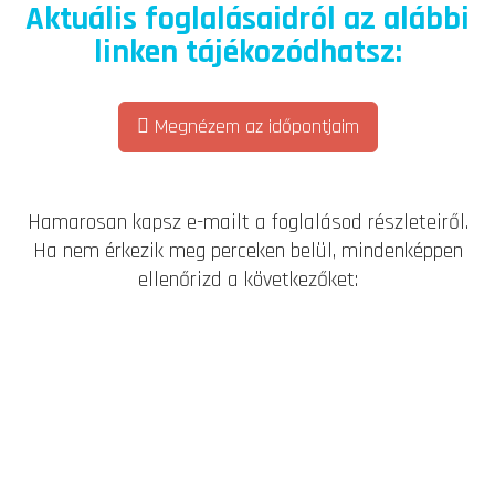
Aktuális foglalásaidról az alábbi
linken tájékozódhatsz:
Megnézem az időpontjaim
Hamarosan kapsz e-mailt a foglalásod részleteiről.
Ha nem érkezik meg perceken belül, mindenképpen
ellenőrizd a következőket: