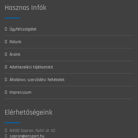
Hasznos Infók
Ügyfélszolgálat
Rólunk
Áraink
Adatkezelési tájékoztató
Általános szerződési feltételek
Impresszum
Elérhetőségeink
9400 Sopron, Győri út 42.
sopron@ensport.hu