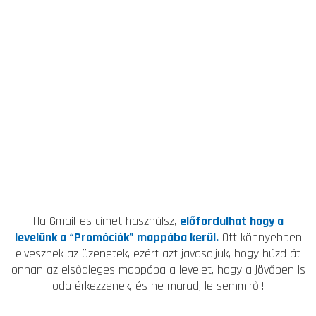
Ha Gmail-es címet használsz,
előfordulhat hogy a
levelünk a “Promóciók” mappába kerül.
Ott könnyebben
elvesznek az üzenetek, ezért azt javasoljuk, hogy húzd át
onnan az elsődleges mappába a levelet, hogy a jövőben is
oda érkezzenek, és ne maradj le semmiről!