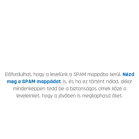
Előfordulhat, hogy a levelünk a SPAM mappába kerül.
Nézd
meg a SPAM mappádat
is, és ha ez történt nálad, akkor
mindenképpen tedd be a biztonságos címek közé a
leveleinket, hogy a jövőben is megkaphasd őket.