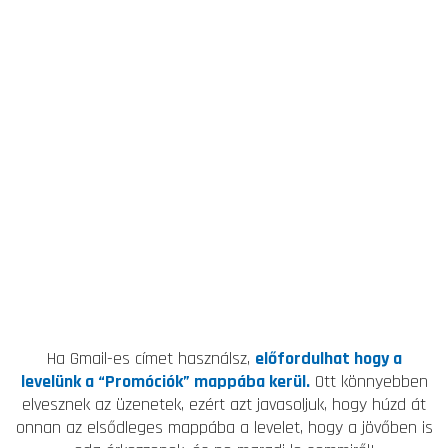
Ha Gmail-es címet használsz,
előfordulhat hogy a
levelünk a “Promóciók” mappába kerül.
Ott könnyebben
elvesznek az üzenetek, ezért azt javasoljuk, hogy húzd át
onnan az elsődleges mappába a levelet, hogy a jövőben is