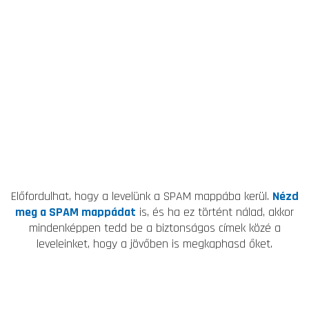
Előfordulhat, hogy a levelünk a SPAM mappába kerül.
Nézd
meg a SPAM mappádat
is, és ha ez történt nálad, akkor
mindenképpen tedd be a biztonságos címek közé a
leveleinket, hogy a jövőben is megkaphasd őket.