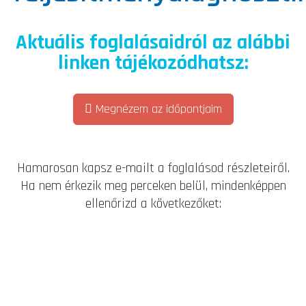
Aktuális foglalásaidról az alábbi
linken tájékozódhatsz:
Megnézem az időpontjaim
Hamarosan kapsz e-mailt a foglalásod részleteiről.
Ha nem érkezik meg perceken belül, mindenképpen
ellenőrizd a következőket: