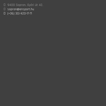
9400 Sopron, Győri út 42.
sopron@ensport.hu
(+36) 30/420-17-71