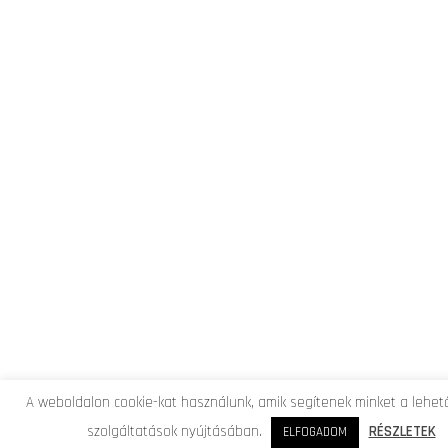
A weboldalon cookie-kat használunk, amik segítenek minket a lehet
szolgáltatások nyújtásában.
RÉSZLETEK
ELFOGADOM