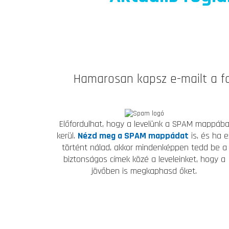
Hamarosan kapsz e-mailt a fo
Előfordulhat, hogy a levelünk a SPAM mappáb
kerül.
Nézd meg a SPAM mappádat
is, és ha e
történt nálad, akkor mindenképpen tedd be a
biztonságos címek közé a leveleinket, hogy a
jövőben is megkaphasd őket.