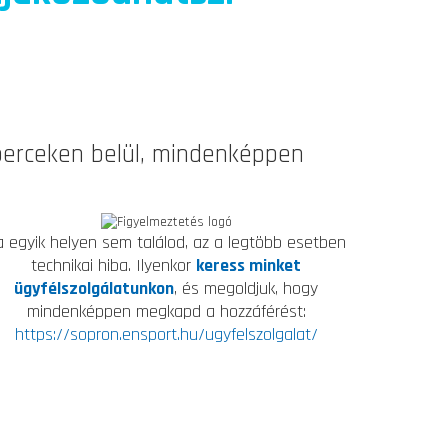
 perceken belül, mindenképpen
a egyik helyen sem találod, az a legtöbb esetben
technikai hiba. Ilyenkor
keress minket
ügyfélszolgálatunkon
, és megoldjuk, hogy
mindenképpen megkapd a hozzáférést:
https://sopron.ensport.hu/ugyfelszolgalat/