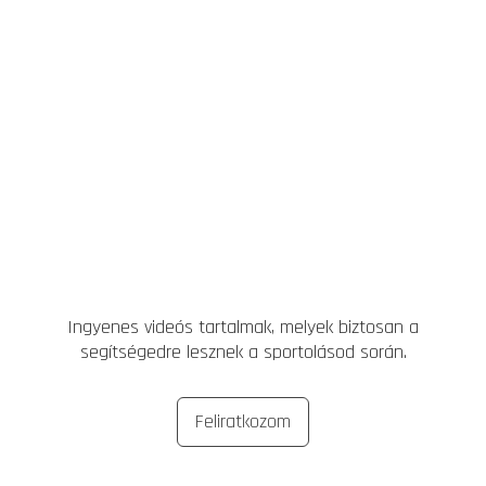
Ingyenes videós tartalmak, melyek biztosan a
segítségedre lesznek a sportolásod során.
Feliratkozom