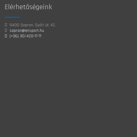
Elérhetőségeink
9400 Sopron, Győri út 42.
sopron@ensport.hu
(+36) 30/420-17-71