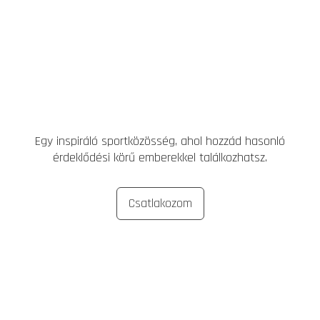
Egy inspiráló sportközösség, ahol hozzád hasonló
érdeklődési körű emberekkel találkozhatsz.
Csatlakozom