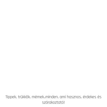
Tippek, trükkök, mémek..minden, ami hasznos, érdekes és
szórakoztató!