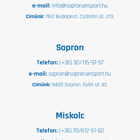
e-mail:
info@sopron.ensport.hu
Címünk:
1162 Budapest, Csömöri út. 213.
Sopron
Telefon:
(+36) 30/115-97-57
e-mail:
sopron@sopron.ensport.hu
Címünk:
9400 Sopron, Győri út 42.
Miskolc
Telefon:
(+36) 70/612-51-60