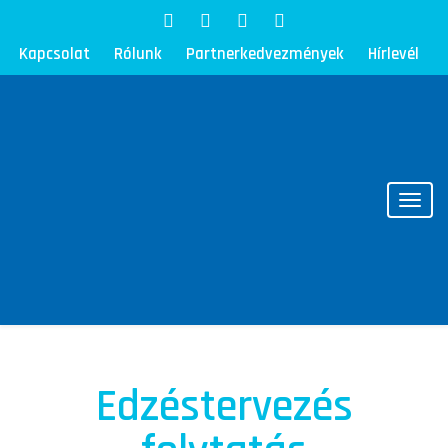
Kapcsolat
Rólunk
Partnerkedvezmények
Hírlevél
Toggl
Edzéstervezés