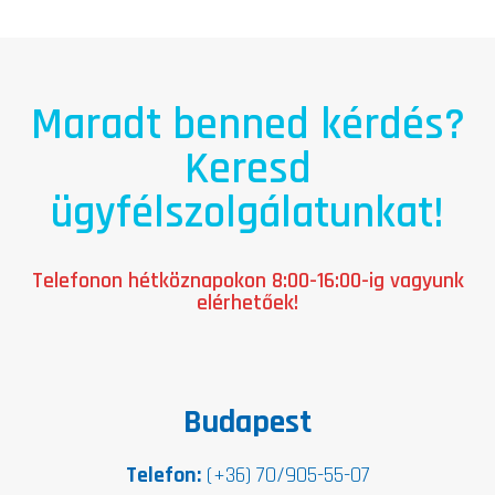
Maradt benned kérdés?
Keresd
ügyfélszolgálatunkat!
Telefonon hétköznapokon 8:00-16:00-ig vagyunk
elérhetőek!
Budapest
Telefon:
(+36) 70/905-55-07