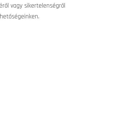
ről vagy sikertelenségről
érhetőségeinken.