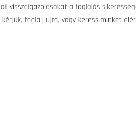
 visszaigazolásokat a foglalás sikerességé
 kérjük, foglalj újra, vagy keress minket el