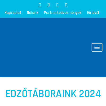
Kapcsolat
Rólunk
Partnerkedvezmények
Hírlevél
Toggl
EDZŐTÁBORAINK 2024