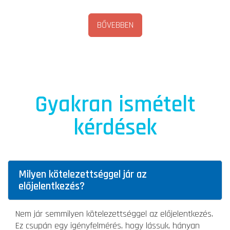
BŐVEBBEN
Gyakran ismételt
kérdések
Milyen kötelezettséggel jár az
előjelentkezés?
Nem jár semmilyen kötelezettséggel az előjelentkezés.
Ez csupán egy igényfelmérés, hogy lássuk, hányan