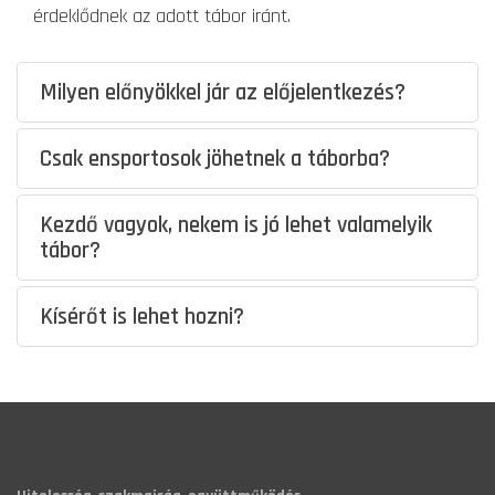
érdeklődnek az adott tábor iránt.
Milyen előnyökkel jár az előjelentkezés?
Csak ensportosok jöhetnek a táborba?
Kezdő vagyok, nekem is jó lehet valamelyik
tábor?
Kísérőt is lehet hozni?