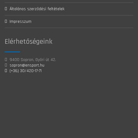
Általános szerződési feltételek
Impresszum
Elérhetőségeink
9400 Sopron, Győri út 42.
sopron@ensport.hu
(+36) 30/420-17-71